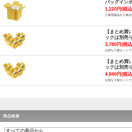
バッグイン
1,220円(税込
工業用薬品から食品
【まとめ買い
ックは別売
3,780円(税込
お得な５個セットで
【まとめ買い
ックは別売
4,940円(税込
お得な５個セットで
商品検索