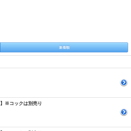
新着順
送】※コックは別売り