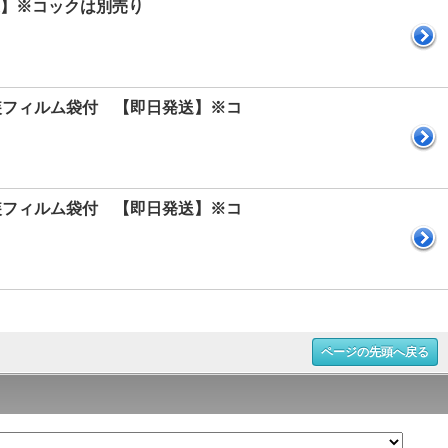
送】※コックは別売り
装フィルム袋付 【即日発送】※コ
装フィルム袋付 【即日発送】※コ
ページの先頭へ戻る