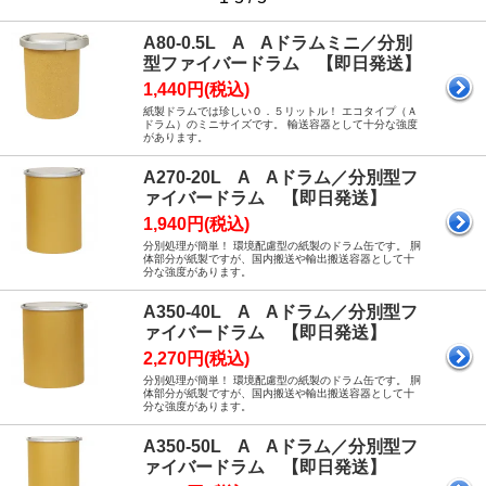
A80-0.5L A Aドラムミニ／分別
型ファイバードラム 【即日発送】
1,440円(税込)
紙製ドラムでは珍しい０．５リットル！ エコタイプ（Ａ
ドラム）のミニサイズです。 輸送容器として十分な強度
があります。
A270-20L A Aドラム／分別型フ
ァイバードラム 【即日発送】
1,940円(税込)
分別処理が簡単！ 環境配慮型の紙製のドラム缶です。 胴
体部分が紙製ですが、国内搬送や輸出搬送容器として十
分な強度があります。
A350-40L A Aドラム／分別型フ
ァイバードラム 【即日発送】
2,270円(税込)
分別処理が簡単！ 環境配慮型の紙製のドラム缶です。 胴
体部分が紙製ですが、国内搬送や輸出搬送容器として十
分な強度があります。
A350-50L A Aドラム／分別型フ
ァイバードラム 【即日発送】