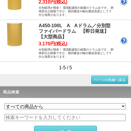
2,310円(税込)
分別処理が簡単！ 環境配慮型の紙製のドラム缶です。 胴
体部分が紙製ですが、国内搬送や輸出搬送容器として十
分な強度があります。
A450-100L A Aドラム／分別型
ファイバードラム 【即日発送】
【大型商品】
3,170円(税込)
分別処理が簡単！ 環境配慮型の紙製のドラム缶です。 胴
体部分が紙製ですが、国内搬送や輸出搬送容器として十
分な強度があります。
1-5 / 5
ページの先頭へ戻る
商品検索