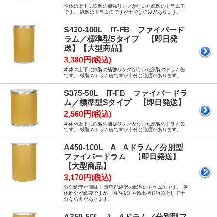
本体の上下に鉄製の補強リングが付いた紙製のドラム缶
です。 紙製のドラム缶ですが十分な強度があります。
S430-100L IT-FB ファイバード
ラム／標準型Sタイプ 【即日発
送】【大型商品】
3,380円(税込)
本体の上下に鉄製の補強リングが付いた紙製のドラム缶
です。 紙製のドラム缶ですが十分な強度があります。
S375-50L IT-FB ファイバードラ
ム／標準型Sタイプ 【即日発送】
2,560円(税込)
本体の上下に鉄製の補強リングが付いた紙製のドラム缶
です。 紙製のドラム缶ですが十分な強度があります。
A450-100L A Aドラム／分別型
ファイバードラム 【即日発送】
【大型商品】
3,170円(税込)
分別処理が簡単！ 環境配慮型の紙製のドラム缶です。 胴
体部分が紙製ですが、国内搬送や輸出搬送容器として十
分な強度があります。
A350-50L A Aドラム／分別型フ