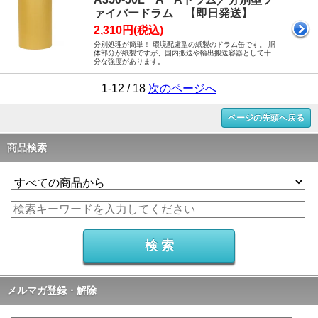
ァイバードラム 【即日発送】
2,310円(税込)
分別処理が簡単！ 環境配慮型の紙製のドラム缶です。 胴
体部分が紙製ですが、国内搬送や輸出搬送容器として十
分な強度があります。
1-12 / 18
次のページへ
ページの先頭へ戻る
商品検索
メルマガ登録・解除