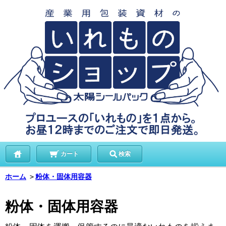
カート
検索
ホーム
＞
粉体・固体用容器
粉体・固体用容器