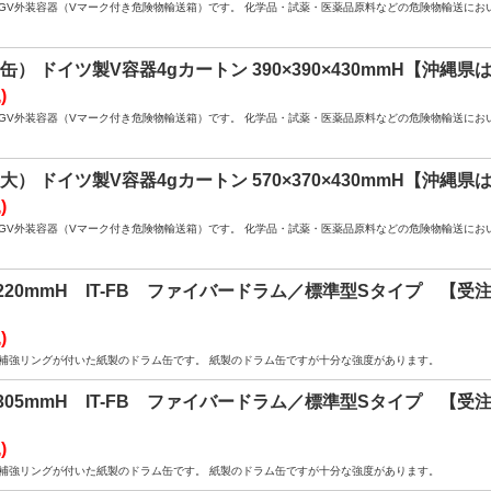
4GV外装容器（Vマーク付き危険物輸送箱）です。 化学品・試薬・医薬品原料などの危険物輸送に
50（缶） ドイツ製V容器4gカートン 390×390×430mmH【沖
)
4GV外装容器（Vマーク付き危険物輸送箱）です。 化学品・試薬・医薬品原料などの危険物輸送に
70（大） ドイツ製V容器4gカートン 570×370×430mmH【沖
)
4GV外装容器（Vマーク付き危険物輸送箱）です。 化学品・試薬・医薬品原料などの危険物輸送に
0L 220mmH IT-FB ファイバードラム／標準型Sタイプ 
)
補強リングが付いた紙製のドラム缶です。 紙製のドラム缶ですが十分な強度があります。
5L 305mmH IT-FB ファイバードラム／標準型Sタイプ 
)
補強リングが付いた紙製のドラム缶です。 紙製のドラム缶ですが十分な強度があります。