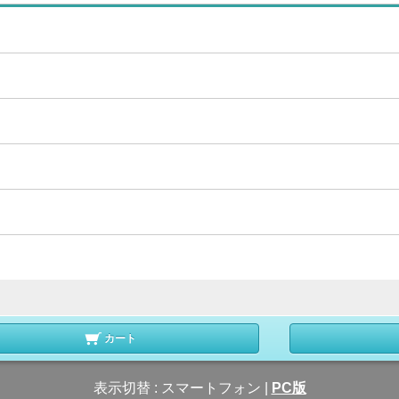
カート
表示切替 :
スマートフォン
|
PC版