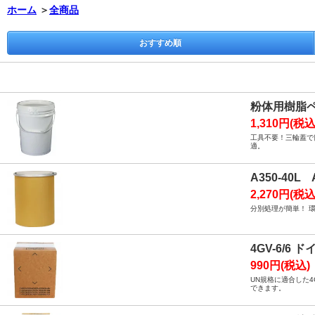
ホーム
＞
全商品
おすすめ順
粉体用樹脂
1,310円(税込
工具不要！三輪蓋で
適。
A350-4
2,270円(税込
分別処理が簡単！ 
4GV-6/6
990円(税込)
UN規格に適合した
できます。