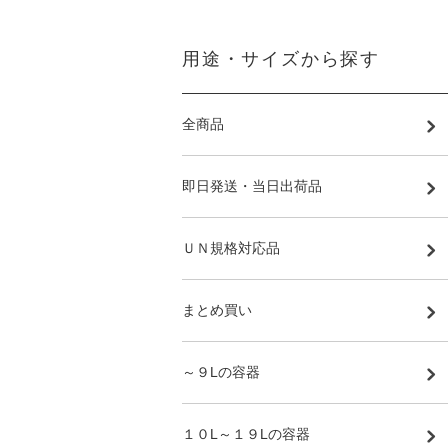
用途・サイズから探す
全商品
即日発送・当日出荷品
ＵＮ規格対応品
まとめ買い
～９Lの容器
１０L～１９Lの容器