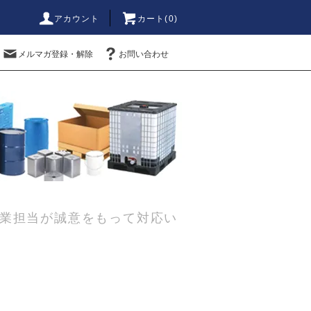
アカウント
カート(0)
メルマガ登録・解除
お問い合わせ
業担当が誠意をもって対応い