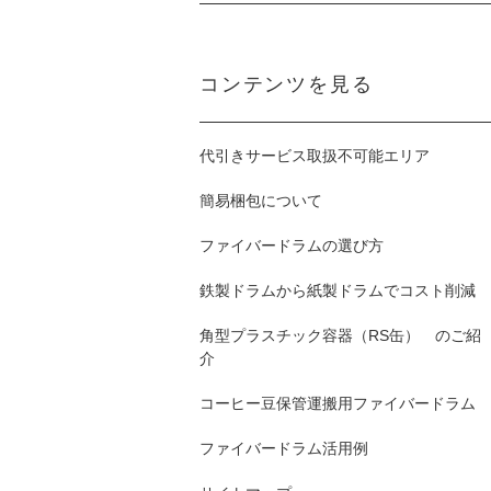
コンテンツを見る
代引きサービス取扱不可能エリア
簡易梱包について
ファイバードラムの選び方
鉄製ドラムから紙製ドラムでコスト削減
角型プラスチック容器（RS缶） のご紹
介
コーヒー豆保管運搬用ファイバードラム
ファイバードラム活用例