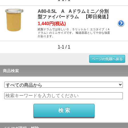
A80-0.5L A Aドラムミニ／分別
型ファイバードラム 【即日発送】
1,440円(税込)
紙製ドラムでは珍しい０．５リットル！ エコタイプ（Ａ
ドラム）のミニサイズです。 輸送容器として十分な強度
があります。
1-1 / 1
ページの先頭へ戻る
商品検索