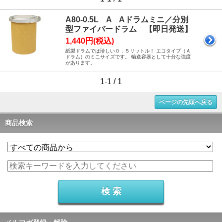
A80-0.5L A Aドラムミニ／分別
型ファイバードラム 【即日発送】
1,440円(税込)
紙製ドラムでは珍しい０．５リットル！ エコタイプ（Ａ
ドラム）のミニサイズです。 輸送容器として十分な強度
があります。
1-1 / 1
ページの先頭へ戻る
商品検索