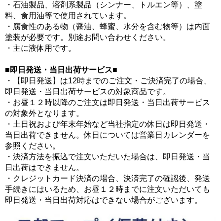
・石油製品、溶剤系製品（シンナー、トルエン等）、塗
料、食用油等で使用されています。
・腐食性のある物（醤油、蜂蜜、水分を含む物等）は内面
塗装が必要です。別途お問い合わせください。
・主に液体用です。
■即日発送・当日出荷サービス■
・【即日発送】は12時までのご注文・ご決済完了の場合、
即日発送・当日出荷サービスの対象商品です。
・お昼１２時以降のご注文は即日発送・当日出荷サービス
の対象外となります。
・土日祝および年末年始など当社指定の休日は即日発送・
当日出荷できません。休日については営業日カレンダーを
参照ください。
・決済方法を振込で注文いただいた場合は、即日発送・当
日出荷はできません。
・クレジットカード決済の場合、決済完了の確認後、発送
手続きにはいるため、お昼１２時までに注文いただいても
即日発送・当日出荷対応はできない場合がございます。