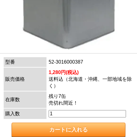
型番
52-3016000387
1,280円(税込)
販売価格
送料込（北海道・沖縄、一部地域を除
く）
残り7缶
在庫数
売切れ間近！
購入数