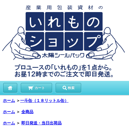
カート
検索
ホーム
＞
一斗缶（１８リットル缶）
ホーム
＞
全商品
ホーム
＞
即日発送・当日出荷品