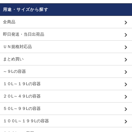
用途・サイズから探す
全商品
即日発送・当日出荷品
ＵＮ規格対応品
まとめ買い
～９Lの容器
１０L～１９Lの容器
２０L～４９Lの容器
５０L～９９Lの容器
１００L～１９９Lの容器