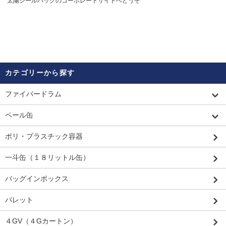
太陽シールパックのコーポレートサイト
へどうぞ
カテゴリーから探す
ファイバードラム
ペール缶
ポリ・プラスチック容器
一斗缶（１８リットル缶）
バッグインボックス
パレット
４GV（４Gカートン）