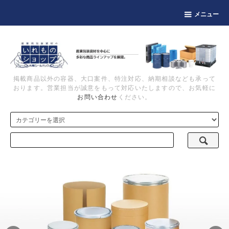
メニュー
掲載商品以外の容器、大口案件、特注対応、納期相談なども承って
おります。営業担当が誠意をもって対応いたしますので、お気軽に
お問い合わせ
ください。