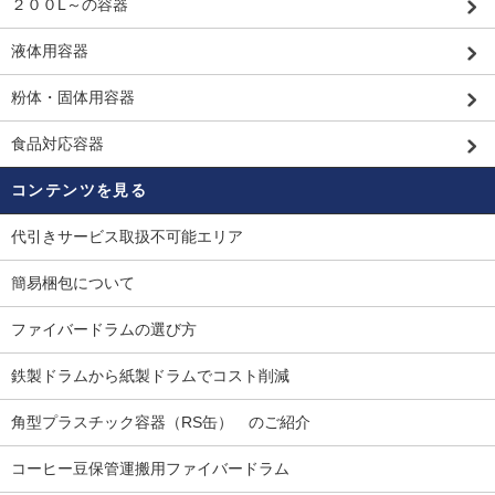
２００L～の容器
液体用容器
粉体・固体用容器
食品対応容器
コンテンツを見る
代引きサービス取扱不可能エリア
簡易梱包について
ファイバードラムの選び方
鉄製ドラムから紙製ドラムでコスト削減
角型プラスチック容器（RS缶） のご紹介
コーヒー豆保管運搬用ファイバードラム