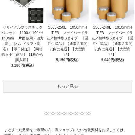
リサイクルプラスチック
S565-250L 1050mmH
S565-240L 1010mmH
パレット 1100×1100×H
IT-FB ファイバードラ
IT-FB ファイバードラ
140mm 片面使用・四方
ム／標準型Sタイプ 【受
ム／標準型Sタイプ 【受
差し（ハンドリフト対
注生産品】【通常２週間
注生産品】【通常２週間
応）【即日発送】【同時
以内に発送】【大型商
以内に発送】【大型商
購入不可商品】【1枚から
品】
品】
購入可】
5,150円(税込)
5,040円(税込)
3,180円(税込)
もっと見る
◇◇◇◇◇◇◇◇◇◇◇◇◇
まとまった数量をご希望の方、当ショップにない包装資材をお探しの方は、