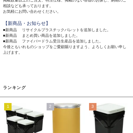
掲載数量以上のご注文、特注仕様、掲載のない容器のお探し、納期のご
相談なども承っております。
お気軽にお問い合わせください。
【新商品・お知らせ】
■新商品
リサイクルプラスチックパレットを追加しました。
■新商品
まとめ買い商品を追加しました。
■新商品
ファイバードラム受注生産品を追加しました。
今後ともいれものショップをご愛顧賜りますよう、よろしくお願い申し
上げます。
ランキング
1
2
3