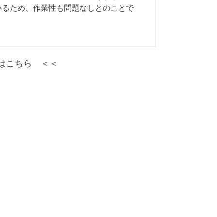
いるため、作業性も問題なしとのことで
はこちら ＜＜