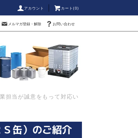
アカウント
カート(0)
メルマガ登録・解除
お問い合わせ
業担当が誠意をもって対応い