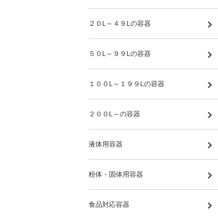
２０L～４９Lの容器
５０L～９９Lの容器
１００L～１９９Lの容器
２００L～の容器
液体用容器
粉体・固体用容器
食品対応容器