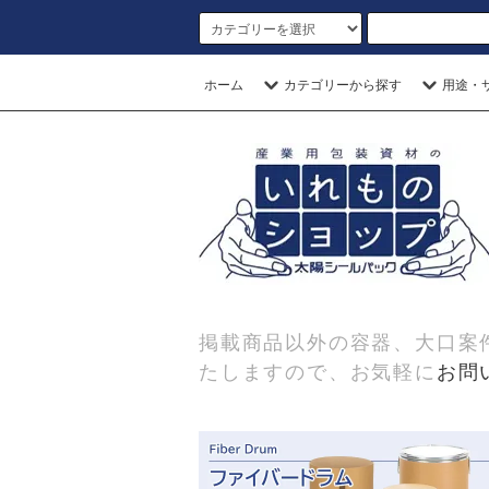
ホーム
カテゴリーから探す
用途・
掲載商品以外の容器、大口案
たしますので、お気軽に
お問