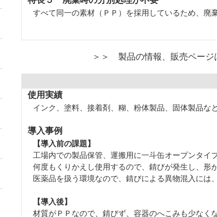
すべて同一の素材（ＰＰ）を採用しているため、廃
＞＞ 製品の情報、販売ページ
使用実績
インク、塗料、接着剤、糊、粉体製品、固体製品な
導入事例
【導入前の課題】
工場内での製品保管、運搬用に一斗缶オープンタイ
何度もくりかえし使用するので、錆びが発生し、形
医薬品を扱う環境なので、錆びによる異物混入には
【導入後】
材質がＰＰなので、錆びず、容器のへこみも少なく