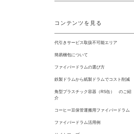
コンテンツを見る
代引きサービス取扱不可能エリア
簡易梱包について
ファイバードラムの選び方
鉄製ドラムから紙製ドラムでコスト削減
角型プラスチック容器（RS缶） のご紹
介
コーヒー豆保管運搬用ファイバードラム
ファイバードラム活用例