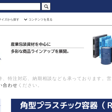
サイズから探す
コンテンツを見る
件、特注対応、納期相談なども承っております。営
い合わせ
ください。