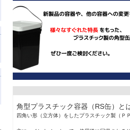
角型プラスチック容器（RS缶）と
四角い形（立方体）をしたプラスチック製（Ｐ