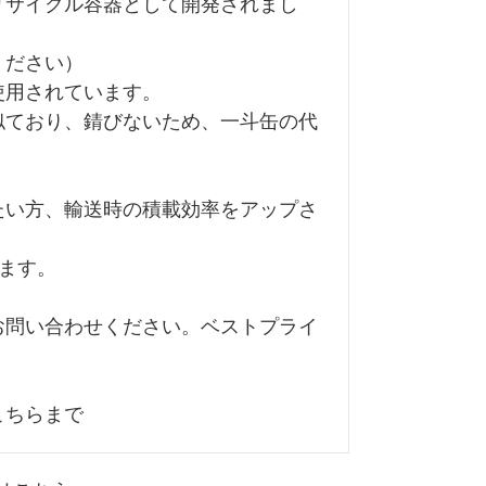
リサイクル容器として開発されまし
ください）
使用されています。
似ており、錆びないため、一斗缶の代
たい方、輸送時の積載効率をアップさ
ます。
お問い合わせください。ベストプライ
こちら
まで