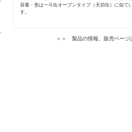
容量・形は一斗缶オープンタイプ（天切缶）に似て
す。
＞＞ 製品の情報、販売ページ