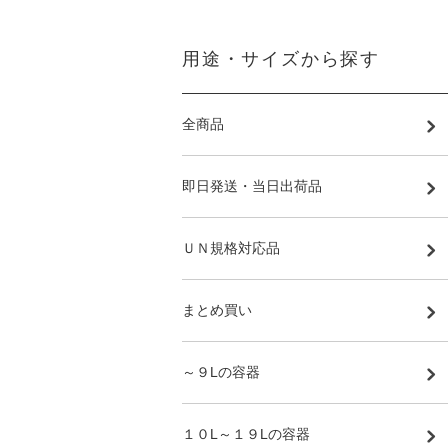
用途・サイズから探す
全商品
即日発送・当日出荷品
ＵＮ規格対応品
まとめ買い
～９Lの容器
１０L～１９Lの容器