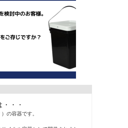
は・・・
Ｐ）の容器です。