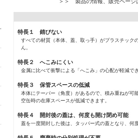
＞＞ 製品の情報、販売ページ
特長１ 錆びない
すべての材質（本体、蓋、取っ手）がプラスチック
ん。
特長２ へこみにくい
金属に比べて衝撃による「へこみ」の心配が軽減で
特長３ 保管スペースの低減
本体にテーパー（角度）があるので、積み重ねが可
空缶時の在庫スペースが低減できます。
特長４ 開封後の蓋は、何度も開け閉め可能
蓋を一度開封した後は、タッパー式の蓋となり、何
特長５ 廃棄時の分別処理が不要