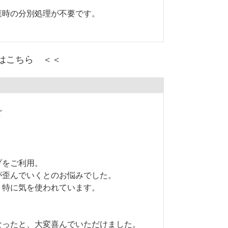
棄時の分別処理が不要です。
はこちら ＜＜
ど
プをご利用。
が歪んでいくとのお悩みでした。
、特に気を使われています。
なったと、大変喜んでいただけました。