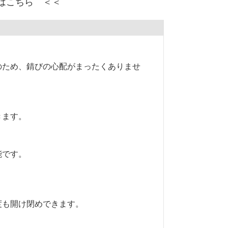
はこちら ＜＜
のため、錆びの心配がまったくありませ
きます。
能です。
度も開け閉めできます。