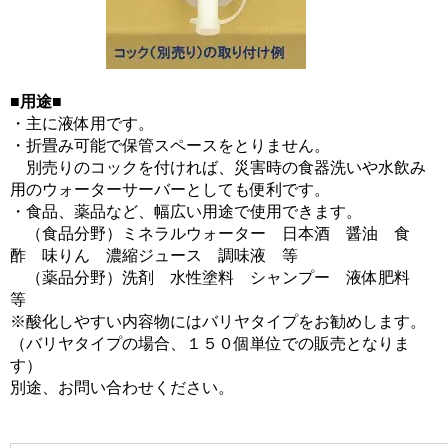
■用途■
・主に液体用です。
・折畳み可能で保管スペースをとりません。
別売りのコックを付ければ、災害時の食器洗いや水飲み
用のウォーターサーバーとしても便利です。
・食品、薬品など、幅広い用途で使用できます。
（食品分野）ミネラルウォーター 日本酒 醤油 食
酢 味りん 濃縮ジュース 調味液 等
（薬品分野）洗剤 水性塗料 シャンプー 液体肥料
等
※酸化しやすい内容物にはバリヤタイプをお勧めします。
（バリヤタイプの場合、１５０個単位での販売となりま
す）
別途、お問い合わせください。