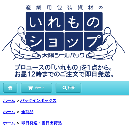
カート
検索
ホーム
＞
バッグインボックス
ホーム
＞
全商品
ホーム
＞
即日発送・当日出荷品