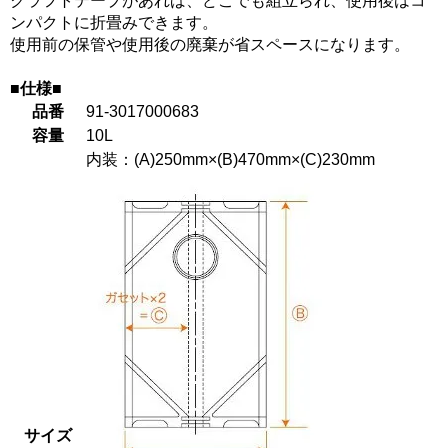
クラフトテープがあれば、どこでも組立られ、使用後はコ
ンパクトに折畳みできます。
使用前の保管や使用後の廃棄が省スペースになります。
■仕様■
品番
91-3017000683
容量
10L
内装：(A)250mm×(B)470mm×(C)230mm
サイズ