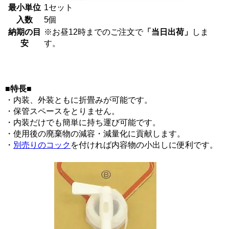
最小単位
1セット
入数
5個
納期の目
※お昼12時までのご注文で
「当日出荷」
しま
安
す。
■特長■
・内装、外装ともに折畳みが可能です。
・保管スペースをとりません。
・内装だけでも簡単に持ち運び可能です。
・使用後の廃棄物の減容・減量化に貢献します。
・
別売りのコック
を付ければ内容物の小出しに便利です。