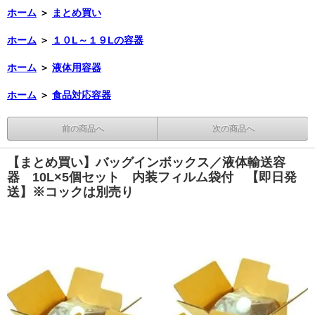
ホーム
＞
まとめ買い
ホーム
＞
１０L～１９Lの容器
ホーム
＞
液体用容器
ホーム
＞
食品対応容器
前の商品へ
次の商品へ
【まとめ買い】バッグインボックス／液体輸送容
器 10L×5個セット 内装フィルム袋付 【即日発
送】※コックは別売り