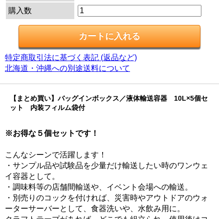
購入数
特定商取引法に基づく表記 (返品など)
北海道・沖縄への別途送料について
【まとめ買い】バッグインボックス／液体輸送容器 10L×5個セ
ット 内装フィルム袋付
※お得な５個セットです！
こんなシーンで活躍します！
・サンプル品や試験品を少量だけ輸送したい時のワンウェ
イ容器として。
・調味料等の店舗間輸送や、イベント会場への輸送。
・別売りのコックを付ければ、災害時やアウトドアのウォ
ーターサーバーとして、食器洗いや、水飲み用に。