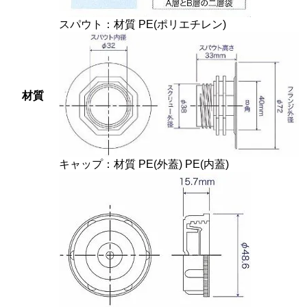
スパウト：材質 PE(ポリエチレン)
材質
キャップ：材質 PE(外蓋) PE(内蓋)