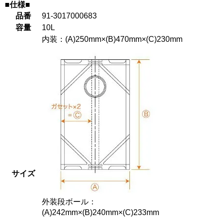
■仕様■
品番
91-3017000683
容量
10L
内装：(A)250mm×(B)470mm×(C)230mm
サイズ
外装段ボール：
(A)242mm×(B)240mm×(C)233mm