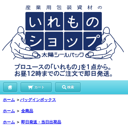
カート
検索
ホーム
＞
バッグインボックス
ホーム
＞
全商品
ホーム
＞
即日発送・当日出荷品