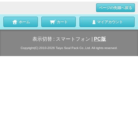
ページの先頭へ戻る
ホーム
カート
マイアカウント
表示切替 :
スマートフォン
|
PC版
Copyright(C) 2010-2026 Taiyo Seal Pack Co.,Ltd. All rights reserved.