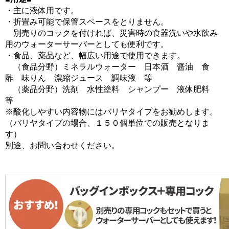
・主に液体用です。
・折畳み可能で保管スペースをとりません。
別売りのコックを付ければ、災害時の食器洗いや水飲み
用のウォーターサーバーとしても便利です。
・食品、薬品など、幅広い用途で使用できます。
（食品分野）ミネラルウォーター 日本酒 醤油 食
酢 味りん 濃縮ジュース 調味液 等
（薬品分野）洗剤 水性塗料 シャンプー 液体肥料
等
※酸化しやすい内容物にはバリヤタイプをお勧めします。
（バリヤタイプの場合、１５０個単位での販売となりま
す）
別途、お問い合わせください。