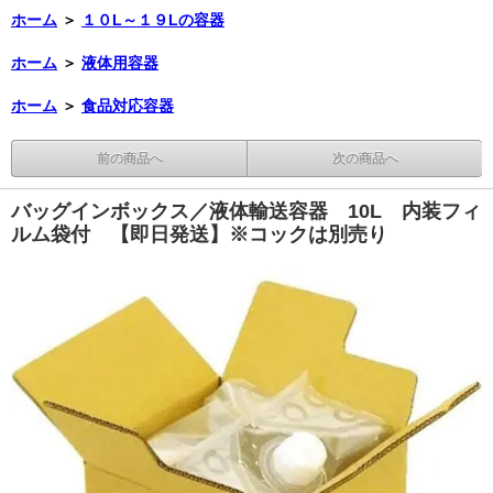
ホーム
＞
１０L～１９Lの容器
ホーム
＞
液体用容器
ホーム
＞
食品対応容器
前の商品へ
次の商品へ
バッグインボックス／液体輸送容器 10L 内装フィ
ルム袋付 【即日発送】※コックは別売り