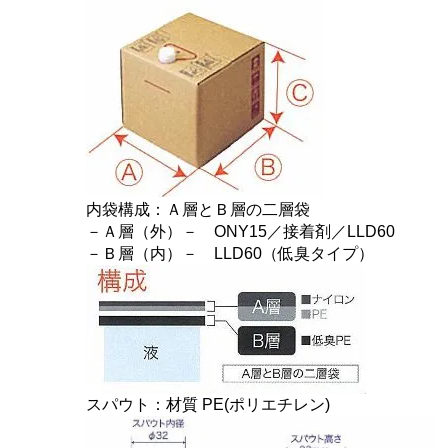
内袋構成：Ａ層とＢ層の二層袋
－Ａ層（外）－ ONY15／接着剤／LLD60
－Ｂ層（内）－ LLD60（低臭タイプ）
スパウト：材質 PE(ポリエチレン)