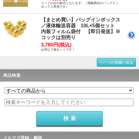
コックのみの販売となります。（掲載商品のバッグイン
ボックス専用です）
【まとめ買い】バッグインボックス
／液体輸送容器 10L×5個セット
内装フィルム袋付 【即日発送】※
コックは別売り
3,780円(税込)
お得な５個セットです！
ページの先頭へ戻る
商品検索
メルマガ登録・解除