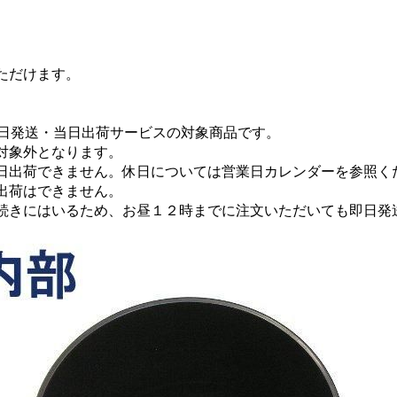
ただけます。
即日発送・当日出荷サービスの対象商品です。
対象外となります。
日出荷できません。休日については営業日カレンダーを参照く
出荷はできません。
続きにはいるため、お昼１２時までに注文いただいても即日発