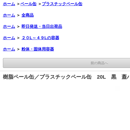
ホーム
＞
ペール缶
＞
プラスチックペール缶
ホーム
＞
全商品
ホーム
＞
即日発送・当日出荷品
ホーム
＞
２０L～４９Lの容器
ホーム
＞
粉体・固体用容器
前の商品へ
樹脂ペール缶／プラスチックペール缶 20L 黒 蓋