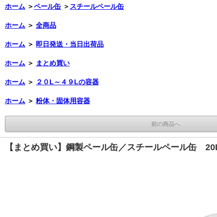
ホーム
＞
ペール缶
＞
スチールペール缶
ホーム
＞
全商品
ホーム
＞
即日発送・当日出荷品
ホーム
＞
まとめ買い
ホーム
＞
２０L～４９Lの容器
ホーム
＞
粉体・固体用容器
前の商品へ
【まとめ買い】鋼製ペール缶／スチールペール缶 20