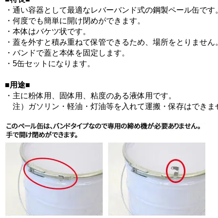
・通い容器として最適なレバーバンド式の鋼製ペール缶です
・何度でも簡単に開け閉めができます。
・本体はバケツ状です。
・蓋を外すと積み重ねて保管できるため、場所をとりません
・バンドで蓋と本体を固定します。
・5缶セットになります。
■用途■
・主に粉体用、固体用、粘度のある液体用です。
注）ガソリン・軽油・灯油等を入れて運搬・保存はできま