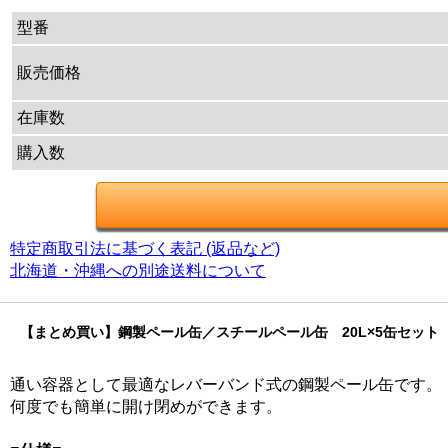
型番
販売価格
在庫数
購入数
特定商取引法に基づく表記 (返品など)
北海道・沖縄への別途送料について
【まとめ買い】鋼製ペール缶／スチールペール缶 20L×5缶セッ
通い容器として最適なレバーバンド式の鋼製ペール缶です。
何度でも簡単に開け閉めができます。