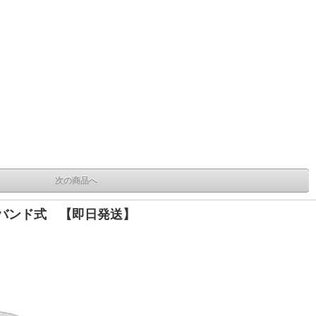
次の商品へ
ーバンド式 【即日発送】