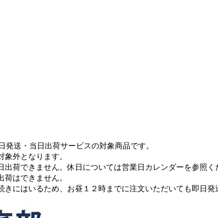
即日発送・当日出荷サービスの対象商品です。
対象外となります。
日出荷できません。休日については営業日カレンダーを参照く
出荷はできません。
続きにはいるため、お昼１２時までに注文いただいても即日発