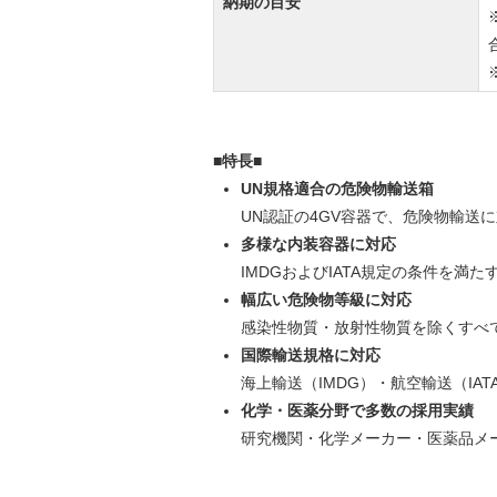
納期の目安
■特長■
UN規格適合の危険物輸送箱
UN認証の4GV容器で、危険物輸送
多様な内装容器に対応
IMDGおよびIATA規定の条件を満
幅広い危険物等級に対応
感染性物質・放射性物質を除くすべ
国際輸送規格に対応
海上輸送（IMDG）・航空輸送（IA
化学・医薬分野で多数の採用実績
研究機関・化学メーカー・医薬品メ