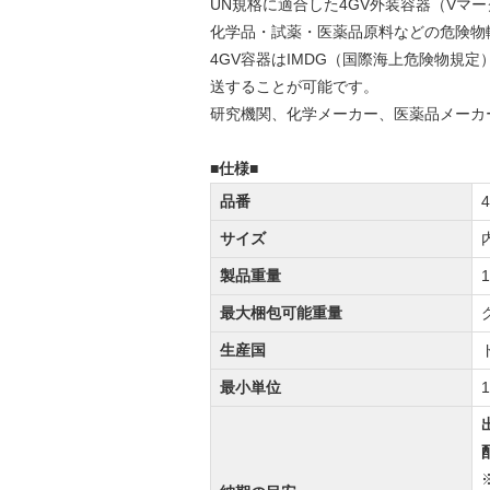
UN規格に適合した4GV外装容器（Vマ
化学品・試薬・医薬品原料などの危険物
4GV容器はIMDG（国際海上危険物規
送することが可能です。
研究機関、化学メーカー、医薬品メーカ
■仕様■
品番
4
サイズ
製品重量
1
最大梱包可能重量
生産国
最小単位