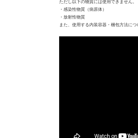
ただし以下の物質には使用できません。
・感染性物質（病原体）
・放射性物質
また、使用する内装容器・梱包方法につ