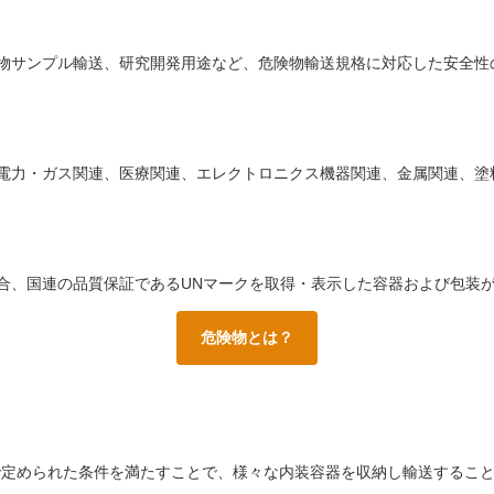
物サンプル輸送、研究開発用途など、危険物輸送規格に対応した安全性
電力・ガス関連、医療関連、エレクトロニクス機器関連、金属関連、塗
合、国連の品質保証であるUNマークを取得・表示した容器および包装
危険物とは？
TAで定められた条件を満たすことで、様々な内装容器を収納し輸送するこ