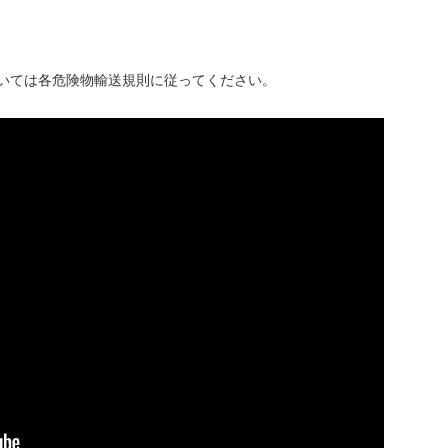
いては各危険物輸送規則に従ってください。