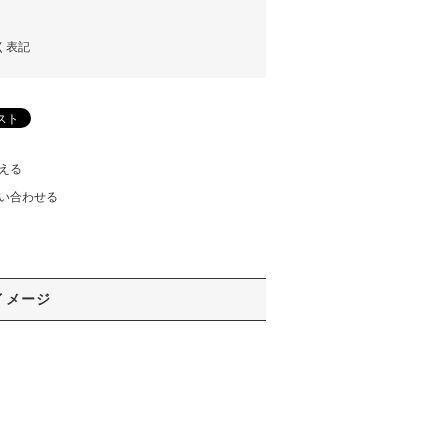
く表記
える
い合わせる
イメージ