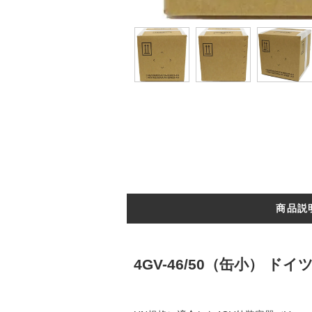
商品説
4GV-46/50（缶小） ドイツ