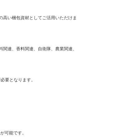
の高い梱包資材としてご活用いただけま
料関連、香料関連、自衛隊、農業関連、
が必要となります。
とが可能です。