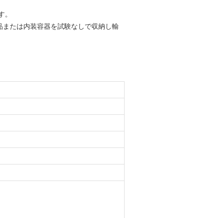
す。
物品または内装容器を試験なしで収納し輸