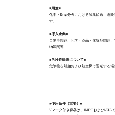
■用途■
化学・医薬分野における試薬輸送、危険
す。
■導入企業■
自動車関連、化学・薬品・化粧品関連、
物流関連
■危険物輸送について■
危険物を船舶および航空機で運送する場
■使用条件（重要）■
Vマーク付き容器は、IMDGおよびIA