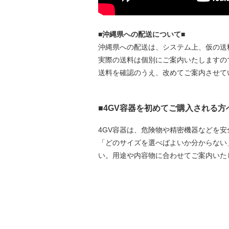
■沖縄県への配送について■
沖縄県への配送は、システム上、仮の送
実際の送料は個別にご案内いたしますの
送料を確認のうえ、改めてご案内させて
■4GV容器を初めてご購入される方
4GV容器は、危険物や精密機器などを
「どのサイズを選べばよいか分からない
い。用途や内容物に合わせてご案内いた