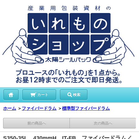
カート
検索
ホーム
＞
ファイバードラム
＞
標準型ファイバードラム
前の商品へ
次の商品へ
S350-35L 430mmH IT-FB ファイバードラム／