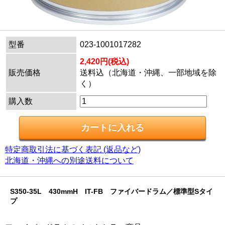
型番
023-1001017282
2,420円(税込)
販売価格
送料込（北海道・沖縄、一部地域を除
く）
購入数
特定商取引法に基づく表記 (返品など)
北海道・沖縄への別途送料について
S350-35L 430mmH IT-FB ファイバードラム／標準型Sタイ
プ