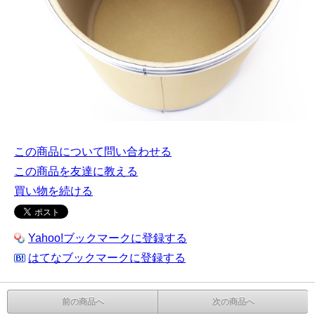
この商品について問い合わせる
この商品を友達に教える
買い物を続ける
Yahoo!ブックマークに登録する
はてなブックマークに登録する
前の商品へ
次の商品へ