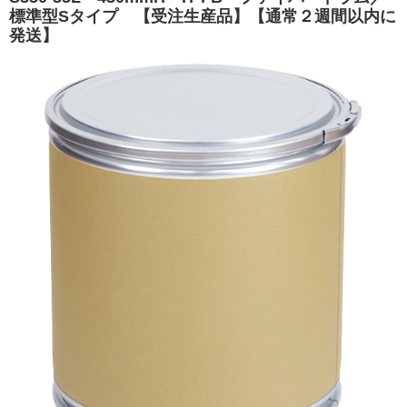
標準型Sタイプ 【受注生産品】【通常２週間以内に
発送】