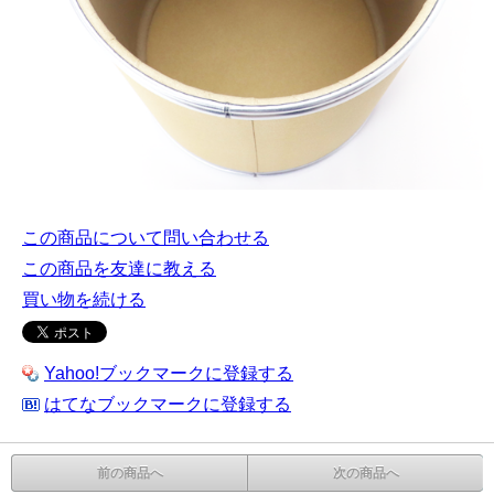
この商品について問い合わせる
この商品を友達に教える
買い物を続ける
Yahoo!ブックマークに登録する
はてなブックマークに登録する
前の商品へ
次の商品へ