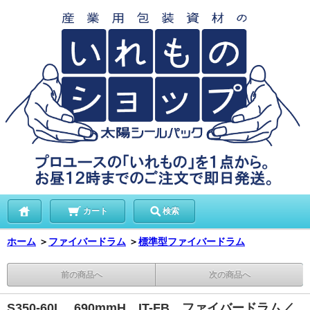
カート
検索
ホーム
＞
ファイバードラム
＞
標準型ファイバードラム
前の商品へ
次の商品へ
S350-60L 690mmH IT-FB ファイバードラム／