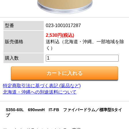
型番
023-1001017287
2,530円(税込)
販売価格
送料込（北海道・沖縄、一部地域を除
く）
購入数
特定商取引法に基づく表記 (返品など)
北海道・沖縄への別途送料について
S350-60L 690mmH IT-FB ファイバードラム／標準型Sタイ
プ