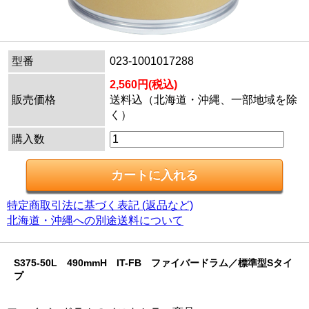
型番
023-1001017288
2,560円(税込)
販売価格
送料込（北海道・沖縄、一部地域を除
く）
購入数
特定商取引法に基づく表記 (返品など)
北海道・沖縄への別途送料について
S375-50L 490mmH IT-FB ファイバードラム／標準型Sタイ
プ