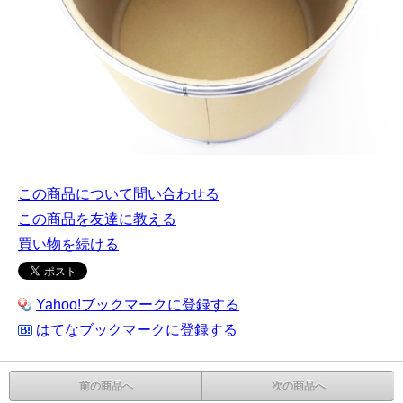
この商品について問い合わせる
この商品を友達に教える
買い物を続ける
Yahoo!ブックマークに登録する
はてなブックマークに登録する
前の商品へ
次の商品へ