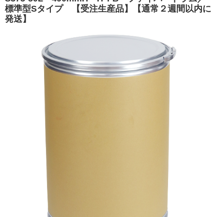
標準型Sタイプ 【受注生産品】【通常２週間以内に
発送】