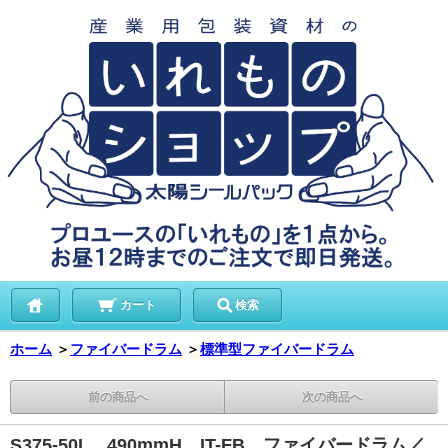
カート
検索
ホーム
＞
ファイバードラム
＞
標準型ファイバードラム
前の商品へ
次の商品へ
S375-50L 490mmH IT-FB ファイバードラム／