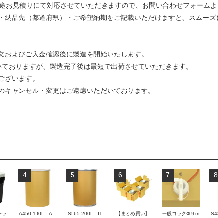
別途お見積りにて対応させていただきますので、お問い合わせフォームよ
・納品先（都道府県）・ご希望納期をご記載いただけますと、スムーズ
文およびご入金確認後に製造を開始いたします。
いておりますが、製造完了後は最短で出荷させていただきます。
ございます。
のキャンセル・変更はご遠慮いただいております。
4
5
6
7
8
チッ
A450-100L A
S565-200L IT-
【まとめ買い】
一般コックΦ９m
S4