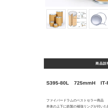
商品説
S395-80L 725mmH
ファイバードラムのベストセラー商品
本体の上下に鉄製の補強リングが付いた