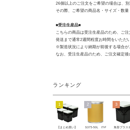
26個以上のご注文をご希望の場合は、
その際、ご希望の商品名・サイズ・数量
■受注生産品■
こちらの商品は受注生産品のため、ご注
発送まで通常2週間程度お時間をいただ
※製造状況により納期が前後する場合が
なお、受注生産品のため、ご注文確定後
ランキング
1
2
3
【まとめ買い】
S375-50L IT-F
角形プラス