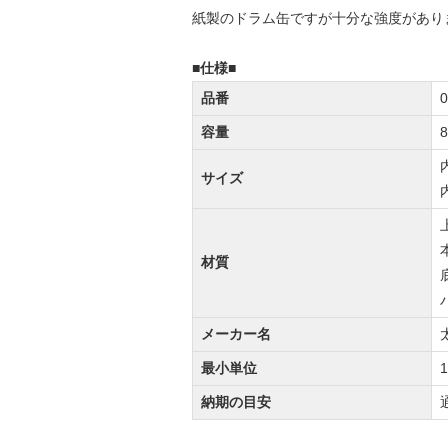
紙製のドラム缶ですが十分な強度があり
■仕様■
品番
0
容量
8
サイズ
材質
メーカー名
最小単位
納期の目安