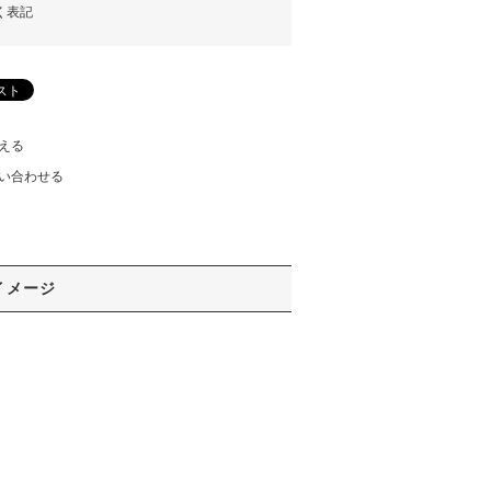
く表記
える
い合わせる
イメージ