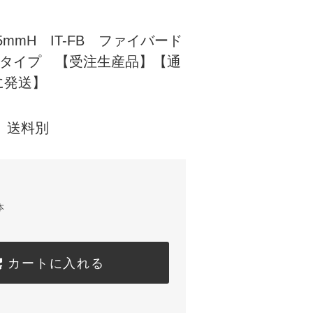
725mmH IT-FB ファイバード
Sタイプ 【受注生産品】【通
に発送】
) 送料別
本
カートに入れる