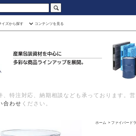
サイズから探す
コンテンツを見る
件、特注対応、納期相談なども承っております。営
い合わせ
ください。
ホーム
>
ファイバード