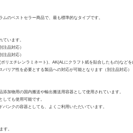
ラムのベストセラー商品で、最も標準的なタイプです。
れています。
別注品対応）
別注品対応）
L(ポリエチレンラミネート)、AK(ALにクラフト紙を貼合したもの)な
スバリア性を必要とする製品への対応が可能となります（別注品対応）
品添加物用の国内搬送や輸出搬送用容器として使用されています。
としても使用可能です。
ドバンクの容器としても、よくご利用いただいています。
ます。