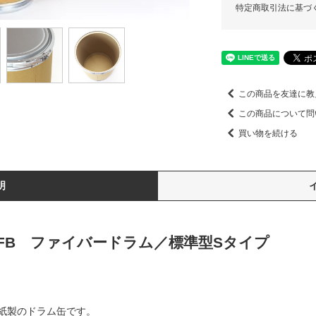
特定商取引法に基づ
この商品を友達に教
この商品について問
買い物を続ける
明
 IT-FB ファイバードラム／標準型Sタイプ
紙製のドラム缶です。