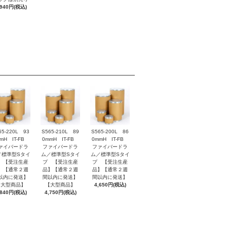
,940円(税込)
65-220L 93
S565-210L 89
S565-200L 86
mH IT-FB
0mmH IT-FB
0mmH IT-FB
ァイバードラ
ファイバードラ
ファイバードラ
／標準型Sタイ
ム／標準型Sタイ
ム／標準型Sタイ
 【受注生産
プ 【受注生産
プ 【受注生産
】【通常２週
品】【通常２週
品】【通常２週
以内に発送】
間以内に発送】
間以内に発送】
【大型商品】
【大型商品】
4,650円(税込)
,840円(税込)
4,750円(税込)