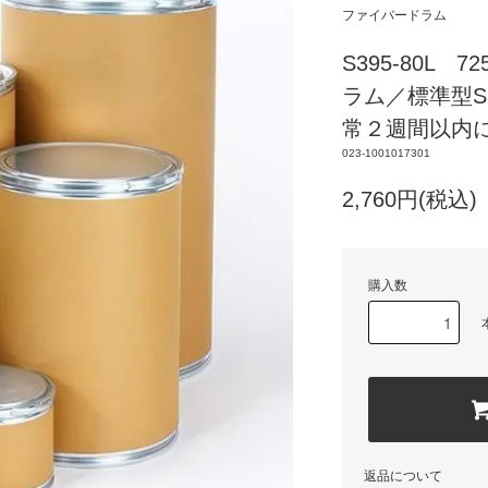
ファイバードラム
S395-80L 
ラム／標準型
常２週間以内
023-1001017301
2,760円(税込
購入数
返品について