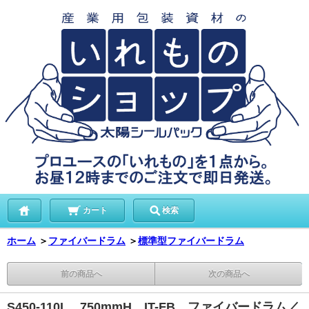
カート
検索
ホーム
＞
ファイバードラム
＞
標準型ファイバードラム
前の商品へ
次の商品へ
S450-110L 750mmH IT-FB ファイバードラム／