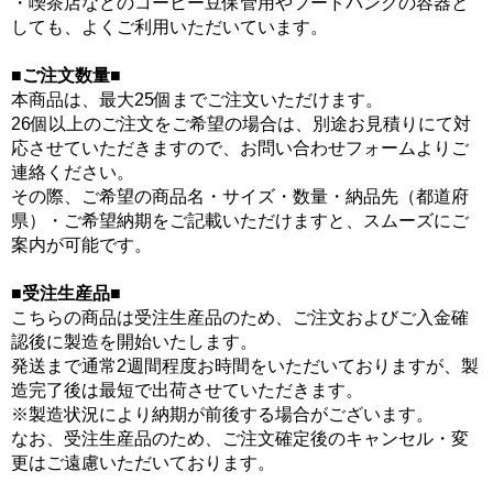
・喫茶店などのコーヒー豆保管用やフードバンクの容器と
しても、よくご利用いただいています。
■ご注文数量■
本商品は、最大25個までご注文いただけます。
26個以上のご注文をご希望の場合は、別途お見積りにて対
応させていただきますので、お問い合わせフォームよりご
連絡ください。
その際、ご希望の商品名・サイズ・数量・納品先（都道府
県）・ご希望納期をご記載いただけますと、スムーズにご
案内が可能です。
■受注生産品■
こちらの商品は受注生産品のため、ご注文およびご入金確
認後に製造を開始いたします。
発送まで通常2週間程度お時間をいただいておりますが、製
造完了後は最短で出荷させていただきます。
※製造状況により納期が前後する場合がございます。
なお、受注生産品のため、ご注文確定後のキャンセル・変
更はご遠慮いただいております。