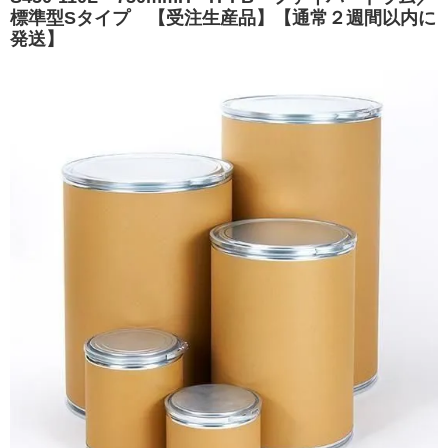
標準型Sタイプ 【受注生産品】【通常２週間以内に
発送】