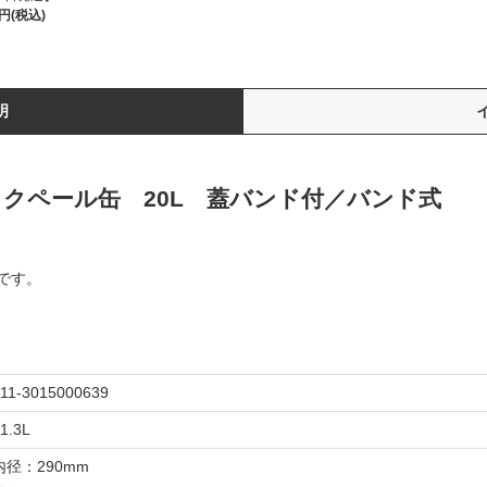
0円(税込)
明
クペール缶 20L 蓋バンド付／バンド式
です。
11-3015000639
1.3L
内径：290mm