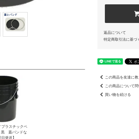
返品について
特定商取引法に基づ
この商品を友達に教
この商品について問
買い物を続ける
／プラスチックペ
 黒 蓋バンドな
即日発送】