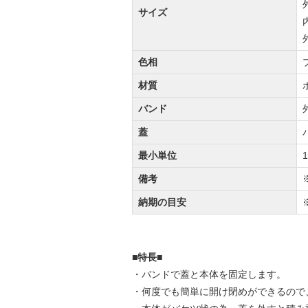
サイズ
色相
材質
バンド
蓋
最小単位
備考
納期の目安
■特長■
・バンドで蓋と本体を固定します。
・何度でも簡単に開け閉めができるので