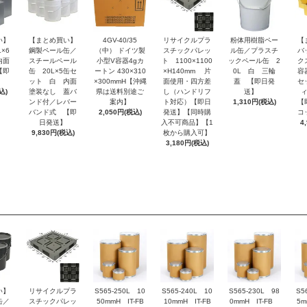
い】
【まとめ買い】
4GV-40/35
リサイクルプラ
粉体用樹脂ペー
【
×6
鋼製ペール缶／
（中） ドイツ製
スチックパレッ
ル缶／プラスチ
バ
内面
スチールペール
小型V容器4gカ
ト 1100×1100
ックペール缶 2
ク
【即
缶 20L×5缶セ
ートン 430×310
×H140mm 片
0L 白 三輪
容
ット 白 内面
×300mmH【沖縄
面使用・四方差
蓋 【即日発
セ
込)
塗装なし 蓋バ
県は送料別途ご
し（ハンドリフ
送】
ンド付／レバー
案内】
ト対応）【即日
1,310円(税込)
【
バンド式 【即
2,050円(税込)
発送】【同時購
コ
日発送】
入不可商品】【1
4
9,830円(税込)
枚から購入可】
3,180円(税込)
い】
リサイクルプラ
S565-250L 10
S565-240L 10
S565-230L 98
S5
缶／
スチックパレッ
50mmH IT-FB
10mmH IT-FB
0mmH IT-FB
5m